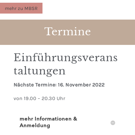
mehr zu MBSR
Termine
Einführungsverans
taltungen
Nächs­te Ter­mi­ne: 16. Novem­ber 2022
von 19.00 – 20.30 Uhr
mehr Informationen &
Anmeldung