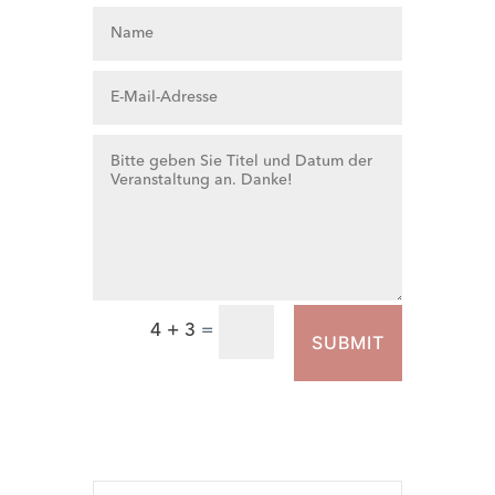
4 + 3
=
SUBMIT